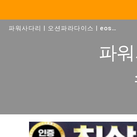
Sk
파워사다리 | 오션파라다이스 | eos3분파워볼
파워