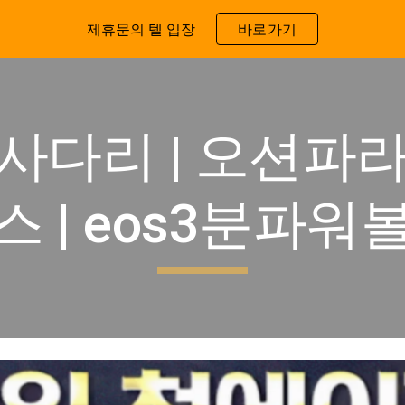
제휴문의 텔 입장
바로가기
ip to main content
Skip to navigat
사다리 | 오션파
스 | eos3분파워